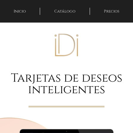
Inicio
Catálogo
Precios
Tarjetas de deseos
inteligentes