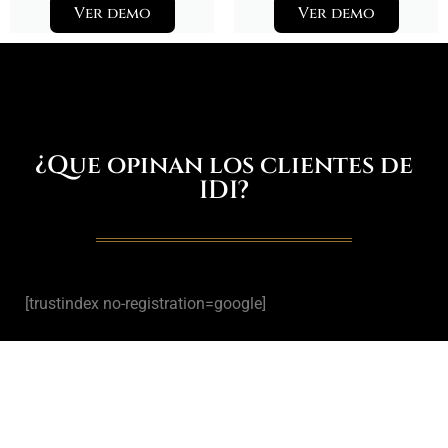
Ver demo
Ver demo
¿Que opinan los clientes de
IDI?
[trustindex no-registration=google]