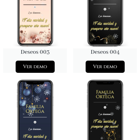
Deseos 003
Deseos 004
Ver demo
Ver demo