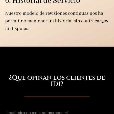
6. Historial de Servicio
Nuestro modelo de revisiones continuas nos ha
permitido mantener un historial sin contracargos
ni disputas.
¿Que opinan los clientes de
IDI?
[trustindex no-registration=google]