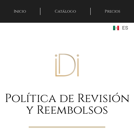
Inicio
Catálogo
Precios
ES
EN
Política de Revisión
y Reembolsos